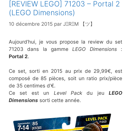
[REVIEW LEGO] 71203 – Portal 2
(LEGO Dimensions)
10 décembre 2015
par
JΞRΞM 【ツ】
Aujourd’hui, je vous propose la review du set
71203 dans la gamme
LEGO Dimensions
:
Portal 2
.
Ce set, sorti en 2015 au prix de 29,99€, est
composé de 85 pièces, soit un ratio prix/pièce
de 35 centimes d’€.
Ce set est un
Level Pack
du jeu
LEGO
Dimensions
sorti cette année.