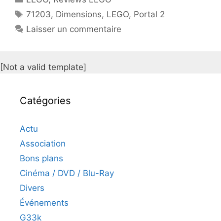
Étiquettes
71203
,
Dimensions
,
LEGO
,
Portal 2
Laisser un commentaire
[Not a valid template]
Catégories
Actu
Association
Bons plans
Cinéma / DVD / Blu-Ray
Divers
Événements
G33k