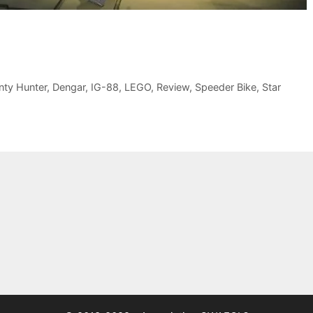
nty Hunter
,
Dengar
,
IG-88
,
LEGO
,
Review
,
Speeder Bike
,
Star