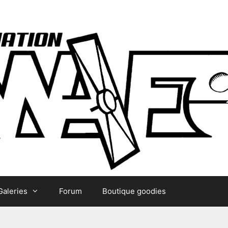
Galeries
Forum
Boutique goodies