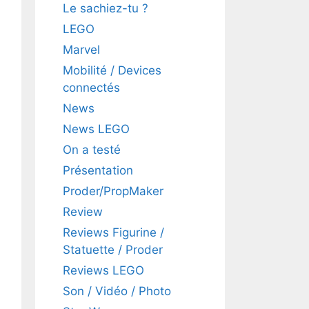
Le sachiez-tu ?
LEGO
Marvel
Mobilité / Devices
connectés
News
News LEGO
On a testé
Présentation
Proder/PropMaker
Review
Reviews Figurine /
Statuette / Proder
Reviews LEGO
Son / Vidéo / Photo