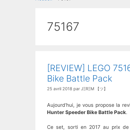
75167
[REVIEW] LEGO 7516
Bike Battle Pack
25 avril 2018
par
JΞRΞM 【ツ】
Aujourd’hui, je vous propose la 
Hunter Speeder Bike Battle Pack
.
Ce set, sorti en 2017 au prix de