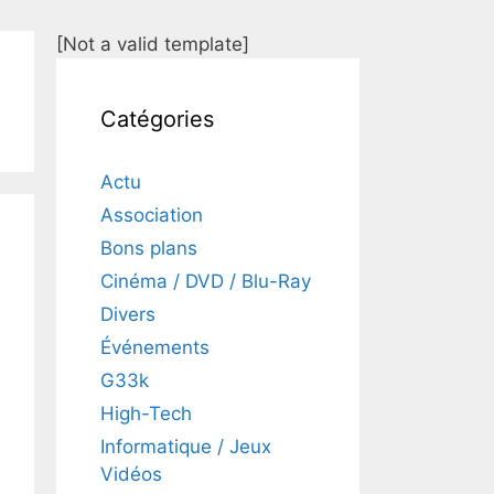
[Not a valid template]
Catégories
Actu
Association
Bons plans
Cinéma / DVD / Blu-Ray
Divers
Événements
G33k
High-Tech
Informatique / Jeux
Vidéos