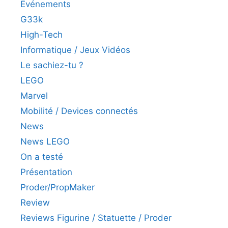
Événements
G33k
High-Tech
Informatique / Jeux Vidéos
Le sachiez-tu ?
LEGO
Marvel
Mobilité / Devices connectés
News
News LEGO
On a testé
Présentation
Proder/PropMaker
Review
Reviews Figurine / Statuette / Proder