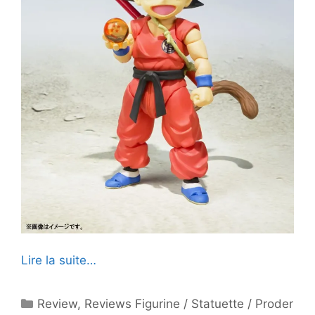
Lire la suite…
Catégories
Review
,
Reviews Figurine / Statuette / Proder