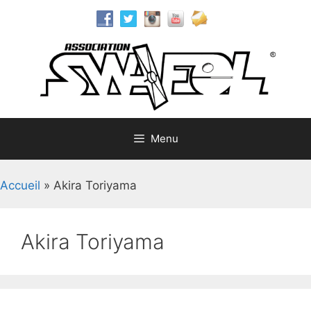
Aller
au
contenu
Menu
Accueil
»
Akira Toriyama
Akira Toriyama