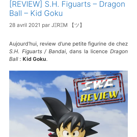
[REVIEW] S.H. Figuarts – Dragon
Ball – Kid Goku
28 avril 2021
par
JΞRΞM 【ツ】
Aujourd’hui, review d’une petite figurine de chez
S.H. Figuarts / Bandai
, dans la licence
Dragon
Ball
:
Kid Goku
.