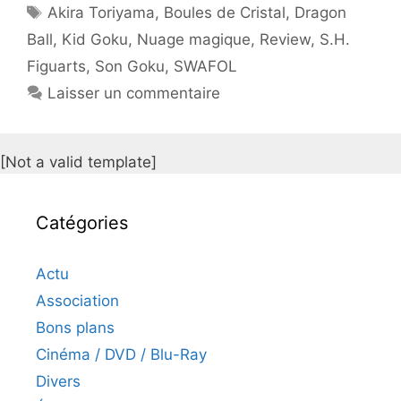
Étiquettes
Akira Toriyama
,
Boules de Cristal
,
Dragon
Ball
,
Kid Goku
,
Nuage magique
,
Review
,
S.H.
Figuarts
,
Son Goku
,
SWAFOL
Laisser un commentaire
[Not a valid template]
Catégories
Actu
Association
Bons plans
Cinéma / DVD / Blu-Ray
Divers