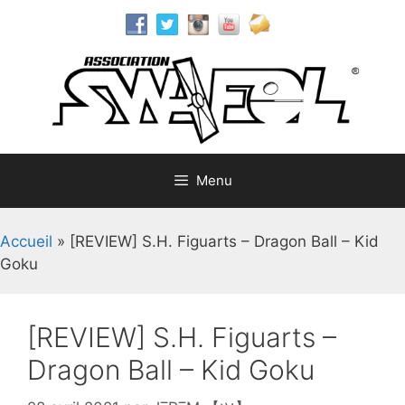
Aller
au
contenu
Menu
Accueil
»
[REVIEW] S.H. Figuarts – Dragon Ball – Kid
Goku
[REVIEW] S.H. Figuarts –
Dragon Ball – Kid Goku