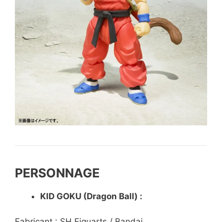
PERSONNAGE
KID GOKU (Dragon Ball) :
Fabricant : SH Figuarts / Bandai