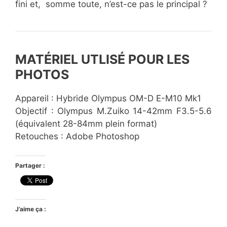
fini et, somme toute, n’est-ce pas le principal ?
MATÉRIEL UTLISÉ POUR LES
PHOTOS
Appareil : Hybride Olympus OM-D E-M10 Mk1
Objectif : Olympus M.Zuiko 14-42mm F3.5-5.6
(équivalent 28-84mm plein format)
Retouches : Adobe Photoshop
Partager :
J’aime ça :