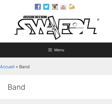
Aller
au
contenu
Menu
Accueil
»
Band
Band