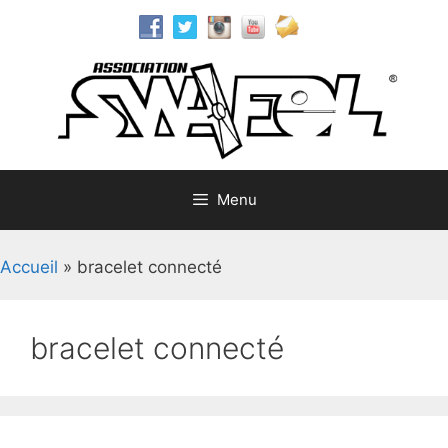
Aller
au
contenu
Menu
Accueil
»
bracelet connecté
bracelet connecté