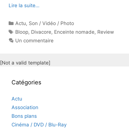
Lire la suite…
Catégories
Actu
,
Son / Vidéo / Photo
Étiquettes
Bloop
,
Divacore
,
Enceinte nomade
,
Review
Un commentaire
[Not a valid template]
Catégories
Actu
Association
Bons plans
Cinéma / DVD / Blu-Ray