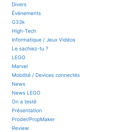
Divers
Événements
G33k
High-Tech
Informatique / Jeux Vidéos
Le sachiez-tu ?
LEGO
Marvel
Mobilité / Devices connectés
News
News LEGO
On a testé
Présentation
Proder/PropMaker
Review