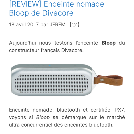
[REVIEW] Enceinte nomade
Bloop de Divacore
18 avril 2017
par
JΞRΞM 【ツ】
Aujourd’hui nous testons l’enceinte
Bloop
du
constructeur français Divacore.
Enceinte nomade, bluetooth et certifiée IPX7,
voyons si
Bloop
se démarque sur le marché
ultra concurrentiel des enceintes bluetooth.