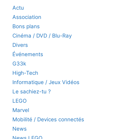
Actu
Association
Bons plans
Cinéma / DVD / Blu-Ray
Divers
Événements
G33k
High-Tech
Informatique / Jeux Vidéos
Le sachiez-tu ?
LEGO
Marvel
Mobilité / Devices connectés
News
News LEGO