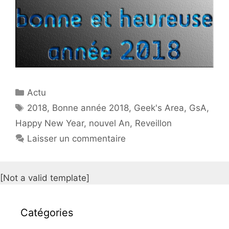
Catégories
Actu
Étiquettes
2018
,
Bonne année 2018
,
Geek's Area
,
GsA
,
Happy New Year
,
nouvel An
,
Reveillon
Laisser un commentaire
[Not a valid template]
Catégories