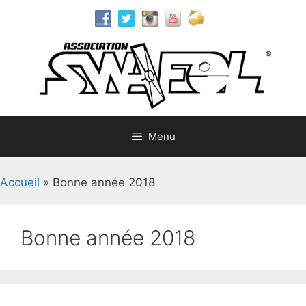
Aller
au
contenu
Menu
Accueil
»
Bonne année 2018
Bonne année 2018