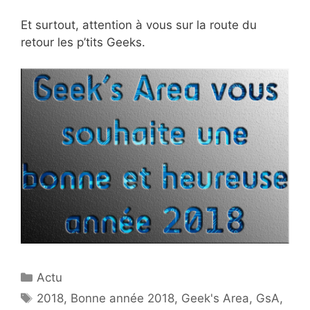
Et surtout, attention à vous sur la route du
retour les p’tits Geeks.
Catégories
Actu
Étiquettes
2018
,
Bonne année 2018
,
Geek's Area
,
GsA
,