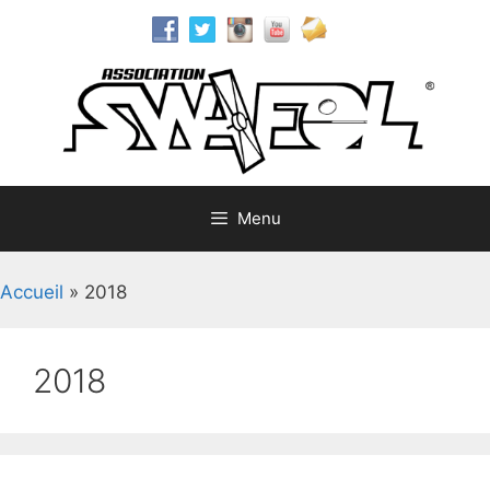
Aller
au
contenu
Menu
Accueil
»
2018
2018