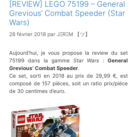
[REVIEW] LEGO 75199 – General
Grevious’ Combat Speeder (Star
Wars)
28 février 2018
par
JΞRΞM 【ツ】
Aujourd’hui, je vous propose la review du set
75199 dans la gamme
Star Wars
:
General
Grevious’ Combat Speeder
.
Ce set, sorti en 2018 au prix de 29,99 €, est
composé de 157 pièces, soit un ratio prix/pièce
de 30 centimes d’euro.