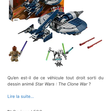
Qu’en est-il de ce véhicule tout droit sorti du
dessin animé
Star Wars : The Clone War
?
Lire la suite…
Catégories