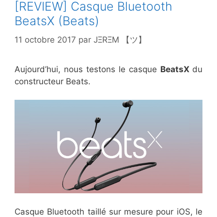
[REVIEW] Casque Bluetooth
BeatsX (Beats)
11 octobre 2017
par
JΞRΞM 【ツ】
Aujourd’hui, nous testons le casque
BeatsX
du
constructeur Beats.
Casque Bluetooth taillé sur mesure pour iOS, le