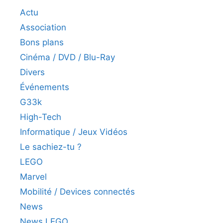
Actu
Association
Bons plans
Cinéma / DVD / Blu-Ray
Divers
Événements
G33k
High-Tech
Informatique / Jeux Vidéos
Le sachiez-tu ?
LEGO
Marvel
Mobilité / Devices connectés
News
News LEGO