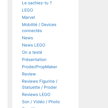
Le sachiez-tu ?
LEGO
Marvel
Mobilité / Devices
connectés
News
News LEGO
On a testé
Présentation
Proder/PropMaker
Review
Reviews Figurine /
Statuette / Proder
Reviews LEGO
Son / Vidéo / Photo