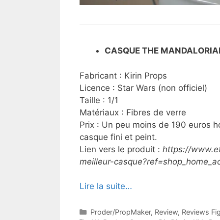
CASQUE THE MANDALORIAN /
Fabricant : Kirin Props
Licence : Star Wars (non officiel)
Taille : 1/1
Matériaux : Fibres de verre
Prix : Un peu moins de 190 euros h
casque fini et peint.
Lien vers le produit :
https://www.et
meilleur-casque?ref=shop_home_ac
Lire la suite…
Catégories
Proder/PropMaker
,
Review
,
Reviews Fig