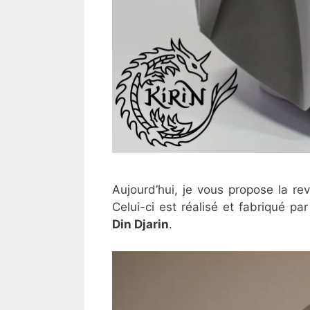
Aujourd’hui, je vous propose la re
Celui-ci est réalisé et fabriqué p
Din Djarin
.