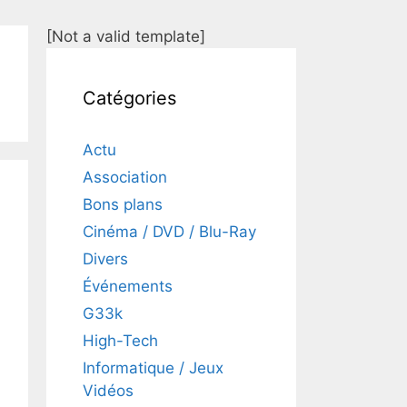
[Not a valid template]
Catégories
Actu
Association
Bons plans
Cinéma / DVD / Blu-Ray
Divers
Événements
G33k
High-Tech
Informatique / Jeux
Vidéos