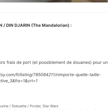
 DIN DJARIN (The Mandalorian) :
ors frais de port (et possiblement de douanes) pour un
sy.com/fr/listing/785084211/nimporte-quelle-taille-
tive_3&frs=1&crt=1
urine / Statuette / Proder
,
Star Wars