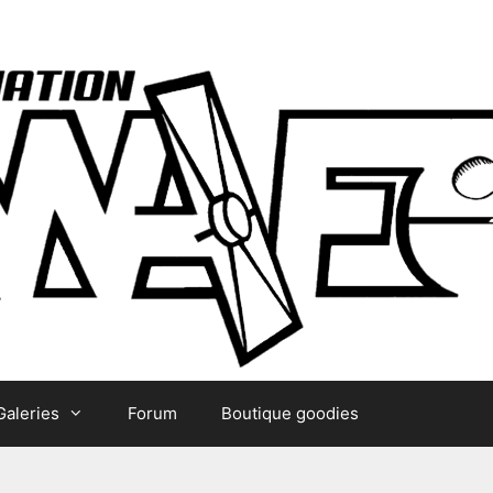
Galeries
Forum
Boutique goodies