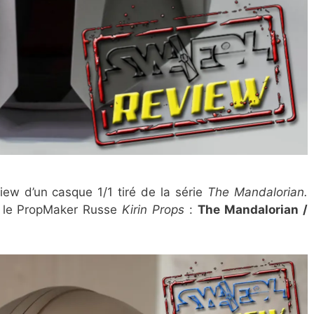
view d’un casque 1/1 tiré de la série
The Mandalorian.
ar le PropMaker Russe
Kirin Props
:
The Mandalorian /