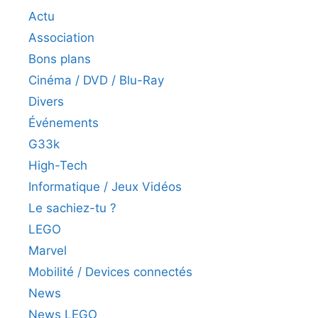
Actu
Association
Bons plans
Cinéma / DVD / Blu-Ray
Divers
Événements
G33k
High-Tech
Informatique / Jeux Vidéos
Le sachiez-tu ?
LEGO
Marvel
Mobilité / Devices connectés
News
News LEGO