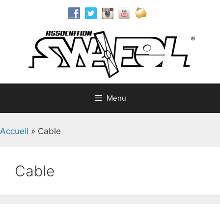
Aller
au
contenu
Menu
Accueil
»
Cable
Cable