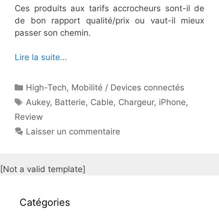
Ces produits aux tarifs accrocheurs sont-il de
de bon rapport qualité/prix ou vaut-il mieux
passer son chemin.
Lire la suite…
Catégories
High-Tech
,
Mobilité / Devices connectés
Étiquettes
Aukey
,
Batterie
,
Cable
,
Chargeur
,
iPhone
,
Review
Laisser un commentaire
[Not a valid template]
Catégories