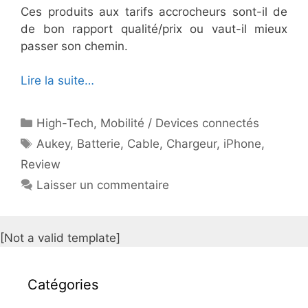
Ces produits aux tarifs accrocheurs sont-il de
de bon rapport qualité/prix ou vaut-il mieux
passer son chemin.
Lire la suite…
Catégories
High-Tech
,
Mobilité / Devices connectés
Étiquettes
Aukey
,
Batterie
,
Cable
,
Chargeur
,
iPhone
,
Review
Laisser un commentaire
[Not a valid template]
Catégories