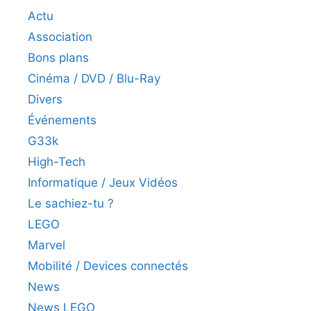
Actu
Association
Bons plans
Cinéma / DVD / Blu-Ray
Divers
Événements
G33k
High-Tech
Informatique / Jeux Vidéos
Le sachiez-tu ?
LEGO
Marvel
Mobilité / Devices connectés
News
News LEGO