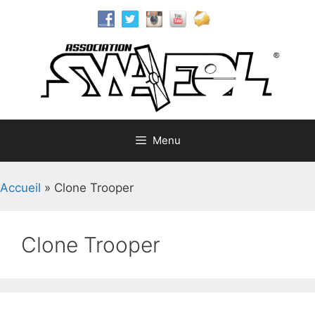
Aller
au
contenu
Menu
Accueil
»
Clone Trooper
Clone Trooper