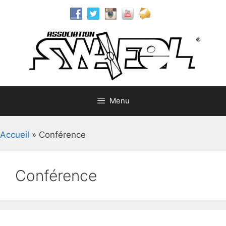
Aller
au
contenu
Menu
Accueil
»
Conférence
Conférence