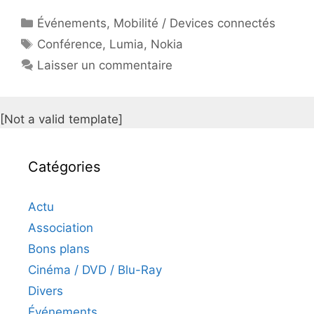
Catégories
Événements
,
Mobilité / Devices connectés
Étiquettes
Conférence
,
Lumia
,
Nokia
Laisser un commentaire
[Not a valid template]
Catégories
Actu
Association
Bons plans
Cinéma / DVD / Blu-Ray
Divers
Événements