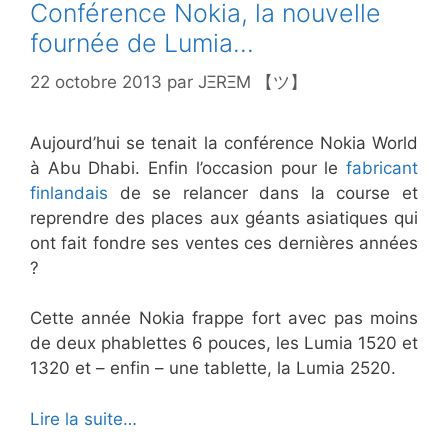
Conférence Nokia, la nouvelle
fournée de Lumia…
22 octobre 2013
par
JΞRΞM 【ツ】
Aujourd’hui se tenait la conférence Nokia World
à Abu Dhabi. Enfin l’occasion pour le
fabricant
finlandais
de se relancer dans la course et
reprendre des places aux géants asiatiques qui
ont fait fondre ses ventes ces dernières années
?
Cette année Nokia frappe fort avec pas moins
de deux phablettes 6 pouces, les Lumia 1520 et
1320 et – enfin – une tablette, la Lumia 2520.
Lire la suite…