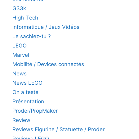
G33k
High-Tech
Informatique / Jeux Vidéos
Le sachiez-tu ?
LEGO
Marvel
Mobilité / Devices connectés
News
News LEGO
On a testé
Présentation
Proder/PropMaker
Review
Reviews Figurine / Statuette / Proder
Reviews LEGO