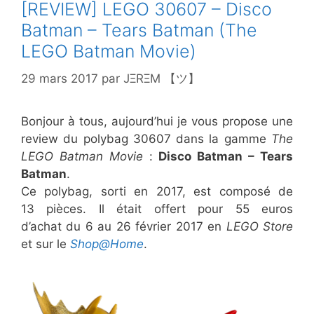
[REVIEW] LEGO 30607 – Disco
Batman – Tears Batman (The
LEGO Batman Movie)
29 mars 2017
par
JΞRΞM 【ツ】
Bonjour à tous, aujourd’hui je vous propose une
review du polybag 30607 dans la gamme
The
LEGO Batman Movie
:
Disco Batman – Tears
Batman
.
Ce polybag, sorti en 2017, est composé de
13 pièces. Il était offert pour 55 euros
d’achat du 6 au 26 février 2017 en
LEGO Store
et sur le
Shop@Home
.