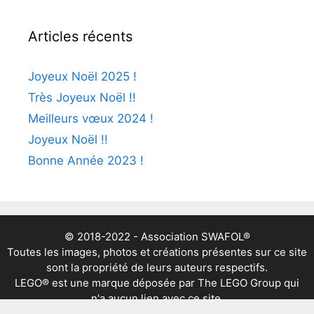
Articles récents
Joyeux Noël 2025 !
Très Joyeux Noël !!
Meilleurs vœux 2024 !
Joyeux Noël !!
Bonne Année 2023 !
© 2018-2022 - Association SWAFOL®
Toutes les images, photos et créations présentes sur ce site
sont la propriété de leurs auteurs respectifs.
LEGO® est une marque déposée par The LEGO Group qui
n'a aucun lien avec ce site.