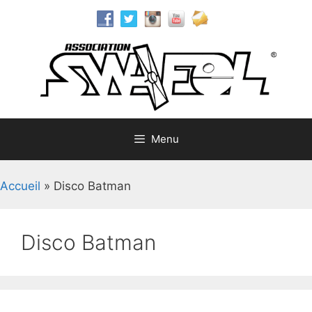
Aller
au
contenu
Menu
Accueil
»
Disco Batman
Disco Batman