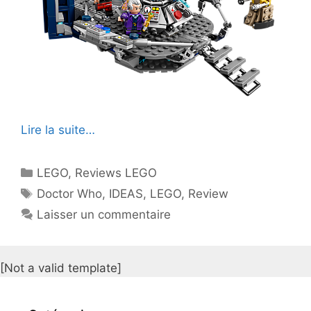
Lire la suite…
Catégories
LEGO
,
Reviews LEGO
Étiquettes
Doctor Who
,
IDEAS
,
LEGO
,
Review
Laisser un commentaire
[Not a valid template]