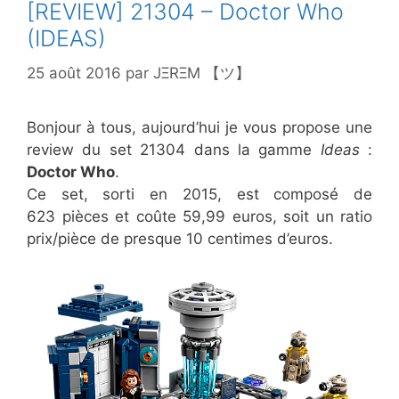
[REVIEW] 21304 – Doctor Who
(IDEAS)
25 août 2016
par
JΞRΞM 【ツ】
Bonjour à tous, aujourd’hui je vous propose une
review du set 21304 dans la gamme
Ideas
:
Doctor Who
.
Ce set, sorti en 2015, est composé de
623 pièces et coûte 59,99 euros, soit un ratio
prix/pièce de presque 10 centimes d’euros.