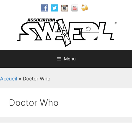
Aller
au
contenu
Menu
Accueil
»
Doctor Who
Doctor Who