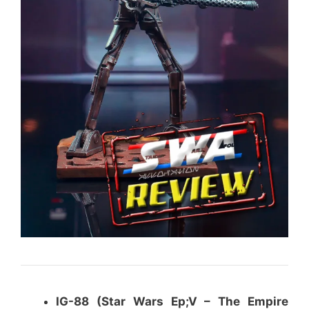
IG-88 (Star Wars Ep;V – The Empire