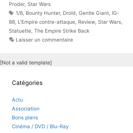
Proder
,
Star Wars
Étiquettes
1/8
,
Bounty Hunter
,
Droïd
,
Gentle Giant
,
IG-
88
,
L'Empire contre-attaque
,
Review
,
Star Wars
,
Statuette
,
The Empire Strike Back
Laisser un commentaire
[Not a valid template]
Catégories
Actu
Association
Bons plans
Cinéma / DVD / Blu-Ray