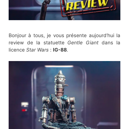
Bonjour à tous, je vous présente aujourd’hui la
review de la statuette
Gentle Giant
dans la
licence
Star Wars
:
IG-88
.