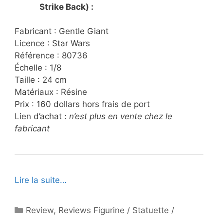
Strike Back) :
Fabricant : Gentle Giant
Licence : Star Wars
Référence : 80736
Échelle : 1/8
Taille : 24 cm
Matériaux : Résine
Prix : 160 dollars hors frais de port
Lien d’achat :
n’est plus en vente chez le
fabricant
Lire la suite…
Catégories
Review
,
Reviews Figurine / Statuette /