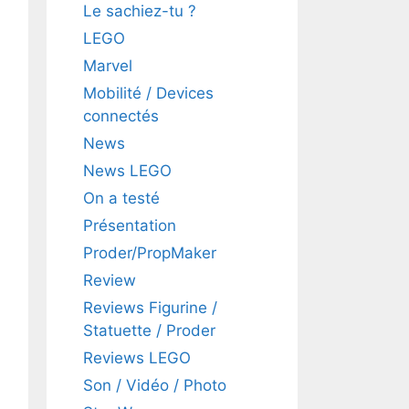
Le sachiez-tu ?
LEGO
Marvel
Mobilité / Devices
connectés
News
News LEGO
On a testé
Présentation
Proder/PropMaker
Review
Reviews Figurine /
Statuette / Proder
Reviews LEGO
Son / Vidéo / Photo