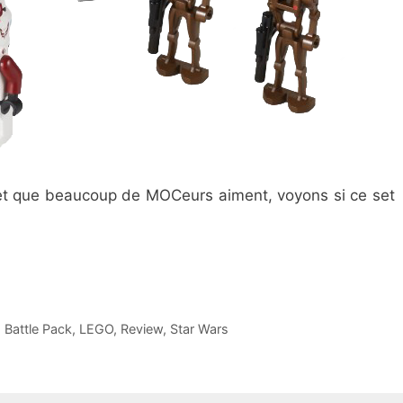
et que beaucoup de MOCeurs aiment, voyons si ce set
 Battle Pack
,
LEGO
,
Review
,
Star Wars