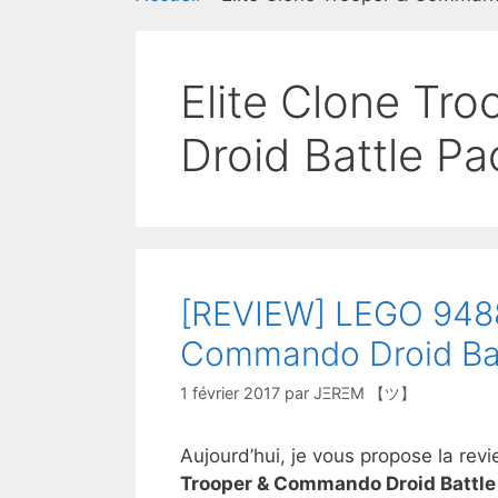
Elite Clone T
Droid Battle Pa
[REVIEW] LEGO 9488 
Commando Droid Bat
1 février 2017
par
JΞRΞM 【ツ】
Aujourd’hui, je vous propose la r
Trooper & Commando Droid Battle