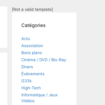
[Not a valid template]
Catégories
Actu
Association
Bons plans
Cinéma / DVD / Blu-Ray
Divers
Événements
G33k
High-Tech
Informatique / Jeux
Vidéos