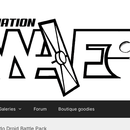
Galeries
Forum
Boutique goodies
o Droid Battle Pack