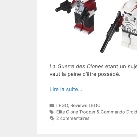
La Guerre des Clones
étant un suj
vaut la peine d’être possédé.
Lire la suite…
Catégories
LEGO
,
Reviews LEGO
Étiquettes
Elite Clone Trooper & Commando Droid
2 commentaires