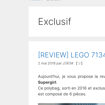
Exclusif
[REVIEW] LEGO 71340
2 mai 2018
par
JΞRΞM 【ツ】
Aujourd’hui, je vous propose la
Supergirl
.
Ce polybag, sorti en 2016 et exclu
est composé de 6 pièces.