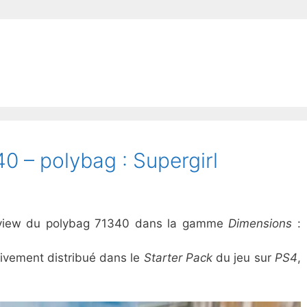
 – polybag : Supergirl
 review du polybag 71340 dans la gamme
Dimensions
:
sivement distribué dans le
Starter Pack
du jeu sur
PS4
,