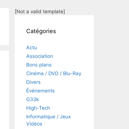
[Not a valid template]
Catégories
Actu
Association
Bons plans
Cinéma / DVD / Blu-Ray
Divers
Événements
G33k
High-Tech
Informatique / Jeux
Vidéos