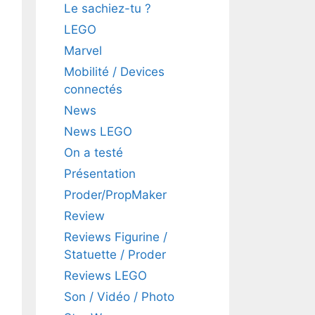
Le sachiez-tu ?
LEGO
Marvel
Mobilité / Devices
connectés
News
News LEGO
On a testé
Présentation
Proder/PropMaker
Review
Reviews Figurine /
Statuette / Proder
Reviews LEGO
Son / Vidéo / Photo