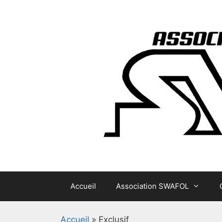
Aller
au
contenu
Accueil
Association SWAFOL
Accueil
»
Exclusif