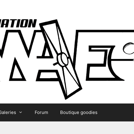
Galeries
Forum
Boutique goodies