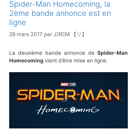
Spider-Man Homecoming, la
2ème bande annonce est en
ligne
28 mars 2017
par
JΞRΞM 【ツ】
La deuxième bande annonce de
Spider-Man
Homecoming
vient d’être mise en ligne.