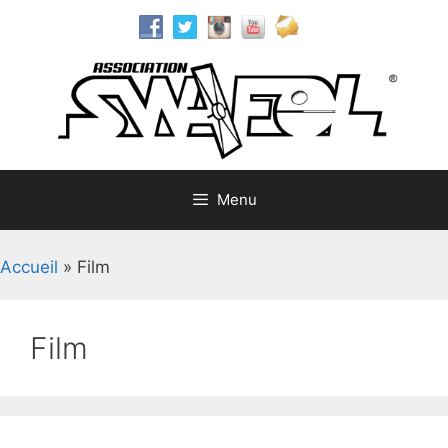
Aller
au
contenu
Menu
Accueil
»
Film
Film