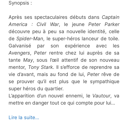
Synopsis :
Après ses spectaculaires débuts dans
Captain
America : Civil War
, le jeune
Peter Parker
découvre peu à peu sa nouvelle identité, celle
de
Spider-Man
, le super-héros lanceur de toile.
Galvanisé par son expérience avec les
Avengers
,
Peter
rentre chez lui auprès de sa
tante
May
, sous l’œil attentif de son nouveau
mentor,
Tony Stark
. Il s’efforce de reprendre sa
vie d’avant, mais au fond de lui,
Peter
rêve de
se prouver qu’il est plus que le sympathique
super héros du quartier.
L’apparition d’un nouvel ennemi, le
Vautour
, va
mettre en danger tout ce qui compte pour lui…
Lire la suite…