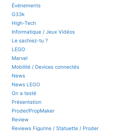
Événements
G33k
High-Tech
Informatique / Jeux Vidéos
Le sachiez-tu ?
LEGO
Marvel
Mobilité / Devices connectés
News
News LEGO
On a testé
Présentation
Proder/PropMaker
Review
Reviews Figurine / Statuette / Proder