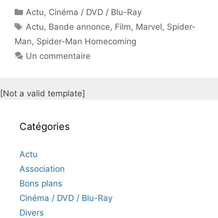
Catégories
Actu
,
Cinéma / DVD / Blu-Ray
Étiquettes
Actu
,
Bande annonce
,
Film
,
Marvel
,
Spider-
Man
,
Spider-Man Homecoming
Un commentaire
[Not a valid template]
Catégories
Actu
Association
Bons plans
Cinéma / DVD / Blu-Ray
Divers