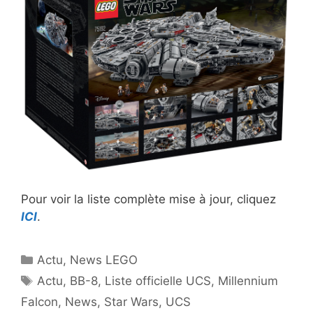
Pour voir la liste complète mise à jour, cliquez
ICI
.
Catégories
Actu
,
News LEGO
Étiquettes
Actu
,
BB-8
,
Liste officielle UCS
,
Millennium
Falcon
,
News
,
Star Wars
,
UCS