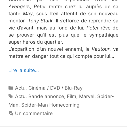
Avengers
,
Peter
rentre chez lui auprès de sa
tante
May
, sous l’œil attentif de son nouveau
mentor,
Tony Stark
. Il s’efforce de reprendre sa
vie d’avant, mais au fond de lui,
Peter
rêve de
se prouver qu’il est plus que le sympathique
super héros du quartier.
L’apparition d’un nouvel ennemi, le
Vautour
, va
mettre en danger tout ce qui compte pour lui…
Lire la suite…
Catégories
Actu
,
Cinéma / DVD / Blu-Ray
Étiquettes
Actu
,
Bande annonce
,
Film
,
Marvel
,
Spider-
Man
,
Spider-Man Homecoming
Un commentaire