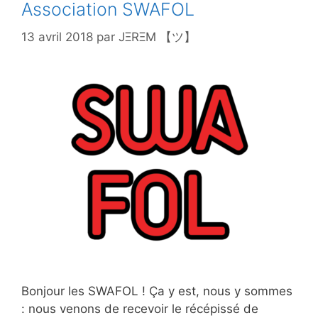
Association SWAFOL
13 avril 2018
par
JΞRΞM 【ツ】
Bonjour les SWAFOL ! Ça y est, nous y sommes
: nous venons de recevoir le récépissé de