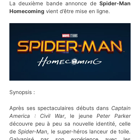
La deuxième bande annonce de
Spider-Man
Homecoming
vient d’être mise en ligne.
Synopsis :
Après ses spectaculaires débuts dans
Captain
America : Civil War
, le jeune
Peter Parker
découvre peu à peu sa nouvelle identité, celle
de
Spider-Man
, le super-héros lanceur de toile.
Galvanisé par son expérience avec les