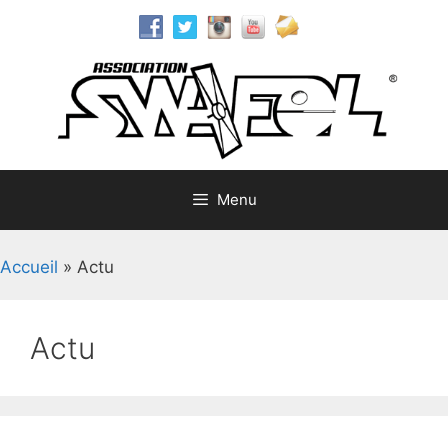
Aller
au
contenu
Menu
Accueil
»
Actu
Actu