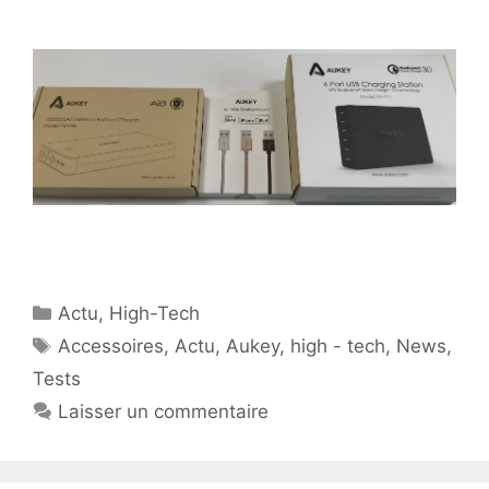
Catégories
Actu
,
High-Tech
Étiquettes
Accessoires
,
Actu
,
Aukey
,
high - tech
,
News
,
Tests
Laisser un commentaire