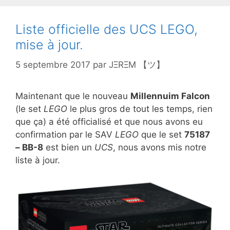
Liste officielle des UCS LEGO,
mise à jour.
5 septembre 2017
par
JΞRΞM 【ツ】
Maintenant que le nouveau
Millennuim Falcon
(le set
LEGO
le plus gros de tout les temps, rien
que ça) a été officialisé et que nous avons eu
confirmation par le SAV
LEGO
que le set
75187
– BB-8
est bien un
UCS
, nous avons mis notre
liste à jour.