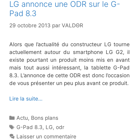
LG annonce une ODR sur le G-
Pad 8.3
29 octobre 2013
par
VALDΘR
Alors que l’actualité du constructeur LG tourne
actuellement autour du smartphone LG G2, il
existe pourtant un produit moins mis en avant
mais tout aussi intéressant, la tablette G-Pad
8.3. L’annonce de cette ODR est donc l’occasion
de vous présenter un peu plus avant ce produit.
Lire la suite…
Catégories
Actu
,
Bons plans
Étiquettes
G-Pad 8.3
,
LG
,
odr
Laisser un commentaire