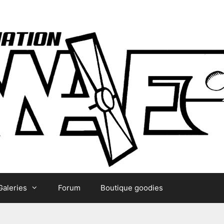
Galeries
Forum
Boutique goodies