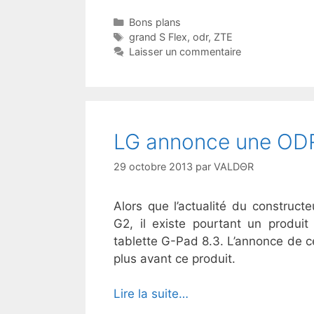
Catégories
Bons plans
Étiquettes
grand S Flex
,
odr
,
ZTE
Laisser un commentaire
LG annonce une ODR
29 octobre 2013
par
VALDΘR
Alors que l’actualité du construc
G2, il existe pourtant un produit
tablette G-Pad 8.3. L’annonce de c
plus avant ce produit.
Lire la suite…