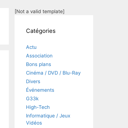
[Not a valid template]
Catégories
Actu
Association
Bons plans
Cinéma / DVD / Blu-Ray
Divers
Événements
G33k
High-Tech
Informatique / Jeux
Vidéos