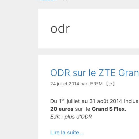
odr
ODR sur le ZTE Gran
24 juillet 2014
par
JΞRΞM 【ツ】
er
Du 1
juillet au 31 août 2014 inclu
20 euros
sur le
Grand S Flex
.
Edit : plus d’ODR
Lire la suite…