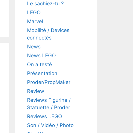
Le sachiez-tu ?
LEGO
Marvel
Mobilité / Devices
connectés
News
News LEGO
On a testé
Présentation
Proder/PropMaker
Review
Reviews Figurine /
Statuette / Proder
Reviews LEGO
Son / Vidéo / Photo