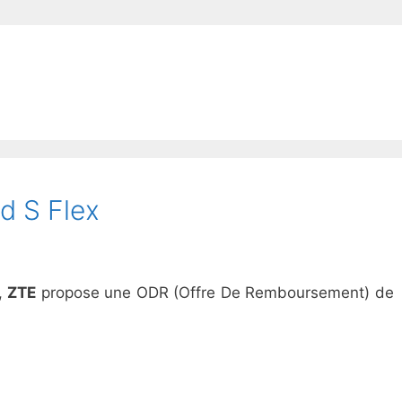
d S Flex
s,
ZTE
propose une ODR (Offre De Remboursement) de