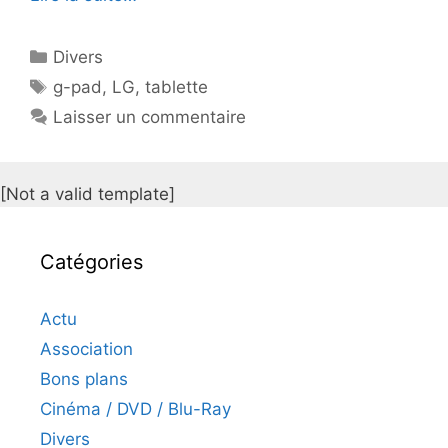
Catégories
Divers
Étiquettes
g-pad
,
LG
,
tablette
Laisser un commentaire
[Not a valid template]
Catégories
Actu
Association
Bons plans
Cinéma / DVD / Blu-Ray
Divers