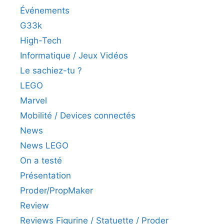
Événements
G33k
High-Tech
Informatique / Jeux Vidéos
Le sachiez-tu ?
LEGO
Marvel
Mobilité / Devices connectés
News
News LEGO
On a testé
Présentation
Proder/PropMaker
Review
Reviews Figurine / Statuette / Proder