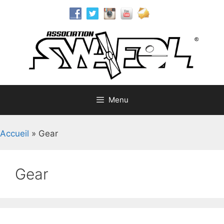
Aller
au
contenu
Menu
Accueil
»
Gear
Gear