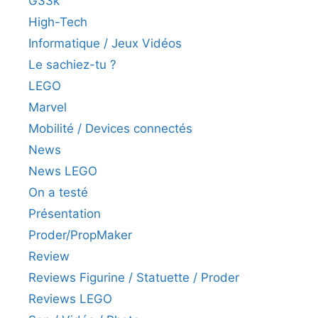
G33k
High-Tech
Informatique / Jeux Vidéos
Le sachiez-tu ?
LEGO
Marvel
Mobilité / Devices connectés
News
News LEGO
On a testé
Présentation
Proder/PropMaker
Review
Reviews Figurine / Statuette / Proder
Reviews LEGO