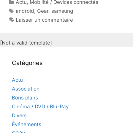
Catégories
Actu
,
Mobilité / Devices connectés
Étiquettes
android
,
Gear
,
samsung
Laisser un commentaire
[Not a valid template]
Catégories
Actu
Association
Bons plans
Cinéma / DVD / Blu-Ray
Divers
Événements