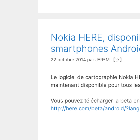
Nokia HERE, disponib
smartphones Androi
22 octobre 2014
par
JΞRΞM 【ツ】
Le logiciel de cartographie Nokia H
maintenant disponible pour tous l
Vous pouvez télécharger la beta en c
http://here.com/beta/android/?lang