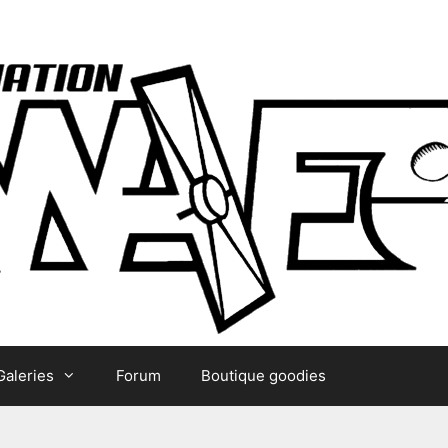
Galeries
Forum
Boutique goodies