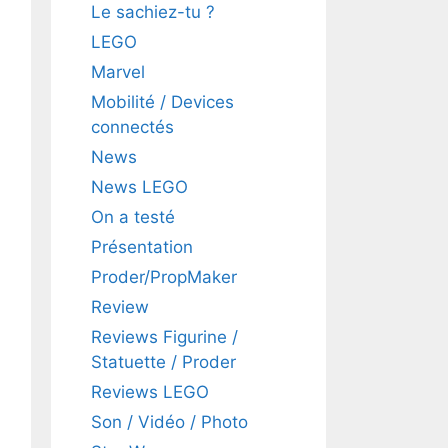
Le sachiez-tu ?
LEGO
Marvel
Mobilité / Devices
connectés
News
News LEGO
On a testé
Présentation
Proder/PropMaker
Review
Reviews Figurine /
Statuette / Proder
Reviews LEGO
Son / Vidéo / Photo