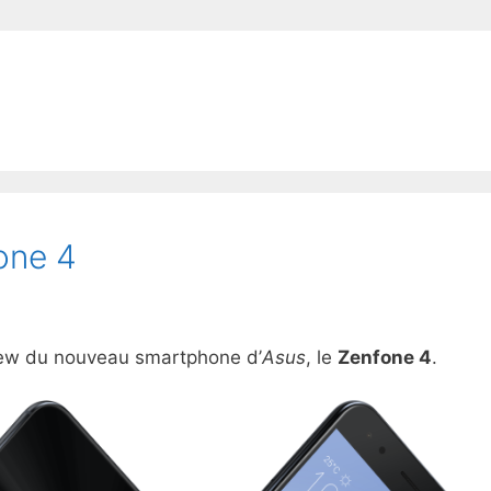
one 4
view du nouveau smartphone d’
Asus
, le
Zenfone 4
.