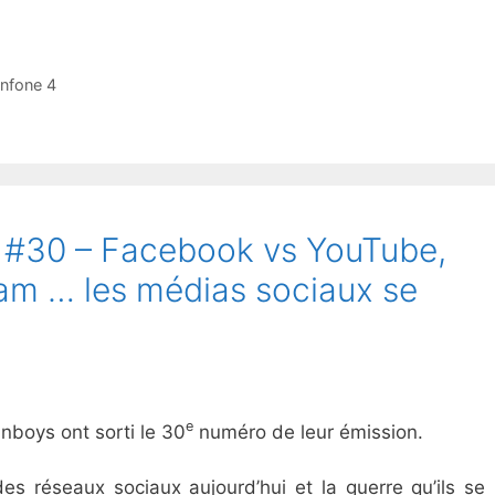
nfone 4
 #30 – Facebook vs YouTube,
am … les médias sociaux se
e
nboys ont sorti le 30
numéro de leur émission.
s réseaux sociaux aujourd’hui et la guerre qu’ils se