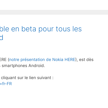
le en beta pour tous les
d
ERE (
notre présentation de Nokia HERE
), est dès
es smartphones Android.
liquant sur le lien suivant :
=fr-FR