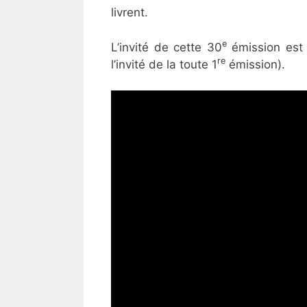
livrent.
e
L’invité de cette 30
émission est
re
l’invité de la toute 1
émission).