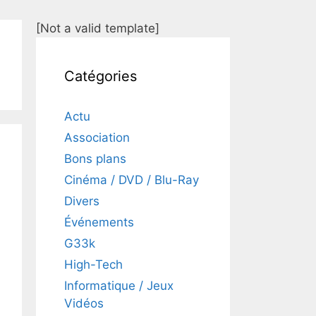
[Not a valid template]
Catégories
Actu
Association
Bons plans
Cinéma / DVD / Blu-Ray
Divers
Événements
G33k
High-Tech
Informatique / Jeux
Vidéos