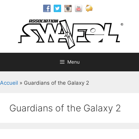
Aller
au
contenu
Menu
Accueil
»
Guardians of the Galaxy 2
Guardians of the Galaxy 2