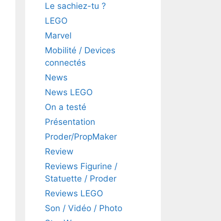
Le sachiez-tu ?
LEGO
Marvel
Mobilité / Devices
connectés
News
News LEGO
On a testé
Présentation
Proder/PropMaker
Review
Reviews Figurine /
Statuette / Proder
Reviews LEGO
Son / Vidéo / Photo