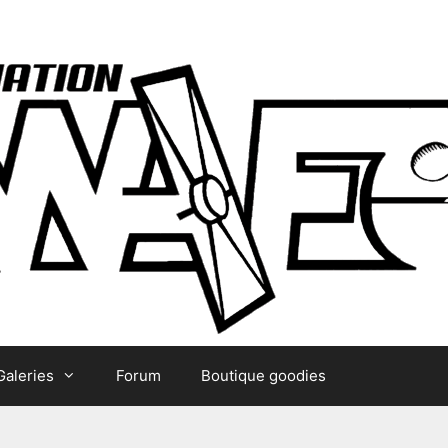
Galeries
Forum
Boutique goodies