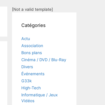
[Not a valid template]
Catégories
Actu
Association
Bons plans
Cinéma / DVD / Blu-Ray
Divers
Événements
G33k
High-Tech
Informatique / Jeux
Vidéos