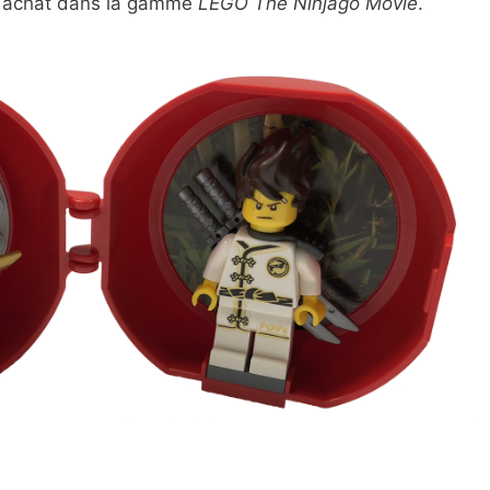
t achat dans la gamme
LEGO The Ninjago Movie
.