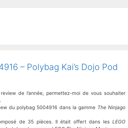
916 – Polybag Kai’s Dojo Pod
 review de l’année, permettez-moi de vous souhaiter
x.
review du polybag 5004916 dans la gamme
The Ninjago
omposé de 35 pièces. Il était offert dans les
LEGO