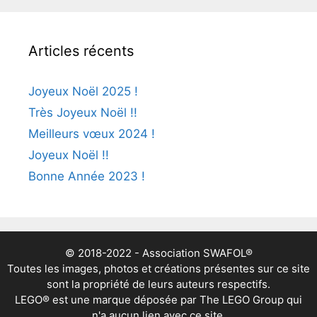
Articles récents
Joyeux Noël 2025 !
Très Joyeux Noël !!
Meilleurs vœux 2024 !
Joyeux Noël !!
Bonne Année 2023 !
© 2018-2022 - Association SWAFOL®
Toutes les images, photos et créations présentes sur ce site
sont la propriété de leurs auteurs respectifs.
LEGO® est une marque déposée par The LEGO Group qui
n'a aucun lien avec ce site.