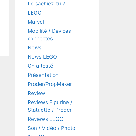
Le sachiez-tu ?
LEGO
Marvel
Mobilité / Devices
connectés
News
News LEGO
On a testé
Présentation
Proder/PropMaker
Review
Reviews Figurine /
Statuette / Proder
Reviews LEGO
Son / Vidéo / Photo