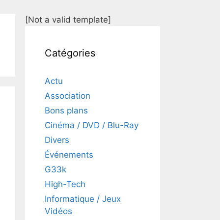
[Not a valid template]
Catégories
Actu
Association
Bons plans
Cinéma / DVD / Blu-Ray
Divers
Événements
G33k
High-Tech
Informatique / Jeux
Vidéos