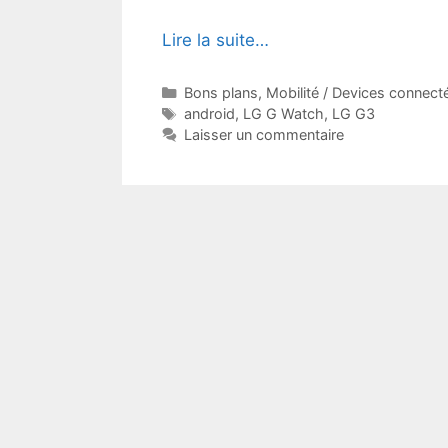
Lire la suite…
Catégories
Bons plans
,
Mobilité / Devices connect
Étiquettes
android
,
LG G Watch
,
LG G3
Laisser un commentaire