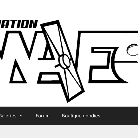
Galeries
Forum
Boutique goodies