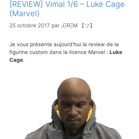
[REVIEW] Vimal 1/6 – Luke Cage
(Marvel)
25 octobre 2017
par
JΞRΞM 【ツ】
Je vous présente aujourd’hui la review de la
figurine custom dans la licence
Marvel
:
Luke
Cage
.