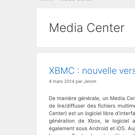
Media Center
XBMC : nouvelle vers
4 mars 2014
par
Jerom
De manière générale, un Media Cent
de lire/diffuser des fichiers mult
Center) est un logiciel libre d’inter
génération de Xbox, le logicie
également sous Android et iOS. Aujo