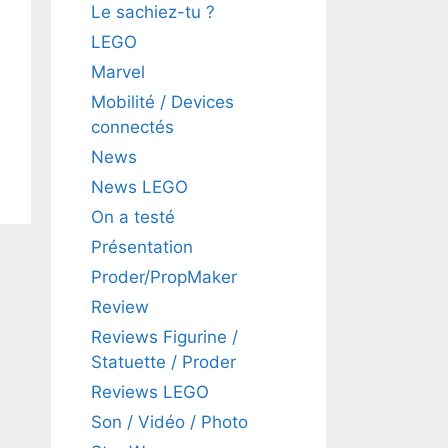
Le sachiez-tu ?
LEGO
Marvel
Mobilité / Devices
connectés
News
News LEGO
On a testé
Présentation
Proder/PropMaker
Review
Reviews Figurine /
Statuette / Proder
Reviews LEGO
Son / Vidéo / Photo