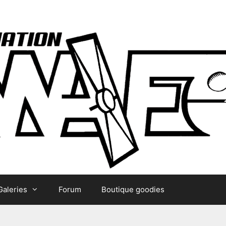
Galeries
Forum
Boutique goodies