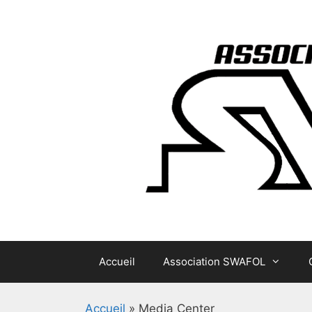
Aller
au
contenu
Accueil
Association SWAFOL
Accueil
»
Media Center