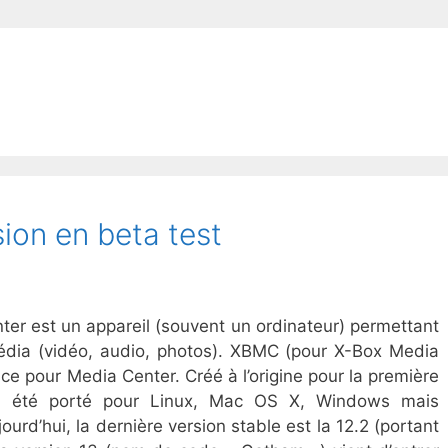
ion en beta test
er est un appareil (souvent un ordinateur) permettant
imédia (vidéo, audio, photos). XBMC (pour X-Box Media
face pour Media Center. Créé à l’origine pour la première
l a été porté pour Linux, Mac OS X, Windows mais
urd’hui, la dernière version stable est la 12.2 (portant