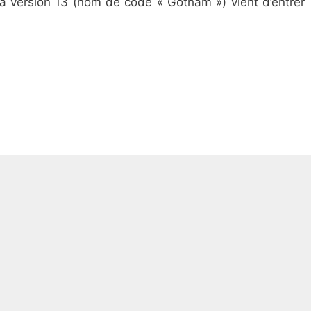
la version 13 (nom de code « Gotham ») vient d’entrer