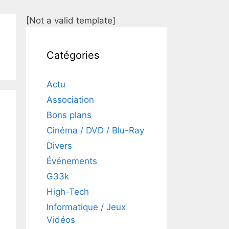
[Not a valid template]
Catégories
Actu
Association
Bons plans
Cinéma / DVD / Blu-Ray
Divers
Événements
G33k
High-Tech
Informatique / Jeux
Vidéos