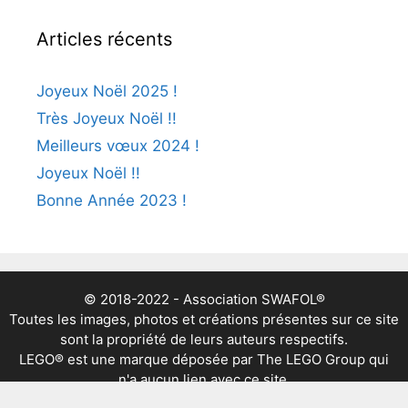
Articles récents
Joyeux Noël 2025 !
Très Joyeux Noël !!
Meilleurs vœux 2024 !
Joyeux Noël !!
Bonne Année 2023 !
© 2018-2022 - Association SWAFOL®
Toutes les images, photos et créations présentes sur ce site
sont la propriété de leurs auteurs respectifs.
LEGO® est une marque déposée par The LEGO Group qui
n'a aucun lien avec ce site.