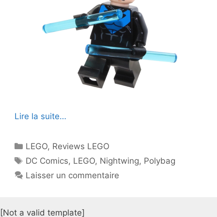
Lire la suite…
Catégories
LEGO
,
Reviews LEGO
Étiquettes
DC Comics
,
LEGO
,
Nightwing
,
Polybag
Laisser un commentaire
[Not a valid template]