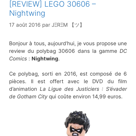
[REVIEW] LEGO 30606 –
Nightwing
17 août 2016
par
JΞRΞM 【ツ】
Bonjour à tous, aujourd’hui, je vous propose une
review du polybag 30606 dans la gamme
DC
Comics
:
Nightwing
.
Ce polybag, sorti en 2016, est composé de 6
pièces. Il est offert avec le DVD du film
d’animation
La Ligue des Justiciers : S’évader
de Gotham City
qui coûte environ 14,99 euros.