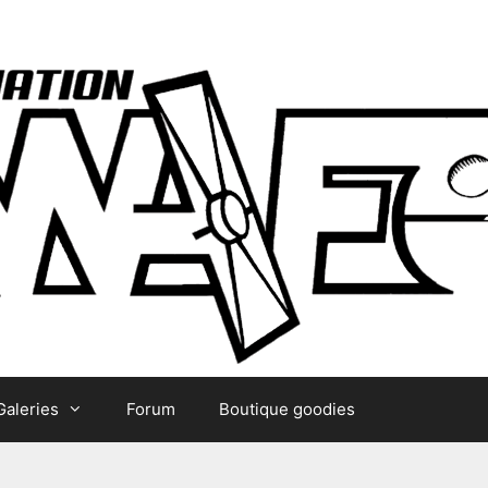
Galeries
Forum
Boutique goodies