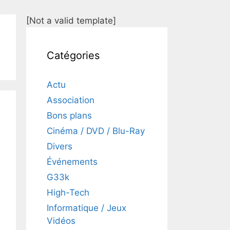
[Not a valid template]
Catégories
Actu
Association
Bons plans
Cinéma / DVD / Blu-Ray
Divers
Événements
G33k
High-Tech
Informatique / Jeux
Vidéos