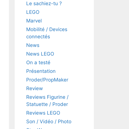
Le sachiez-tu ?
LEGO
Marvel
Mobilité / Devices
connectés
News
News LEGO
On a testé
Présentation
Proder/PropMaker
Review
Reviews Figurine /
Statuette / Proder
Reviews LEGO
Son / Vidéo / Photo