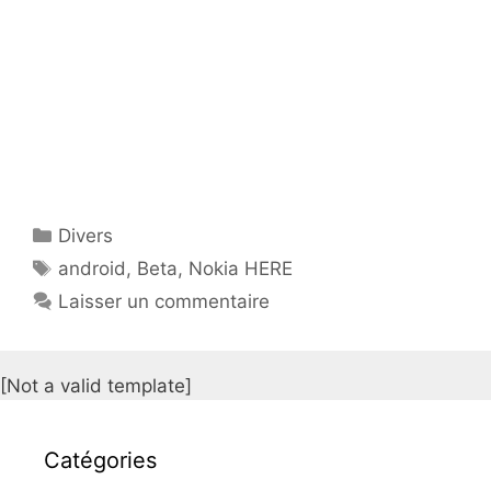
Catégories
Divers
Étiquettes
android
,
Beta
,
Nokia HERE
Laisser un commentaire
[Not a valid template]
Catégories