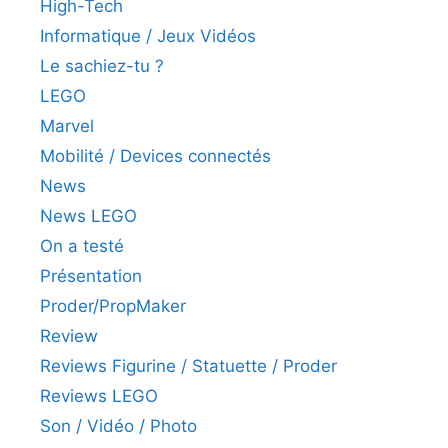
High-Tech
Informatique / Jeux Vidéos
Le sachiez-tu ?
LEGO
Marvel
Mobilité / Devices connectés
News
News LEGO
On a testé
Présentation
Proder/PropMaker
Review
Reviews Figurine / Statuette / Proder
Reviews LEGO
Son / Vidéo / Photo