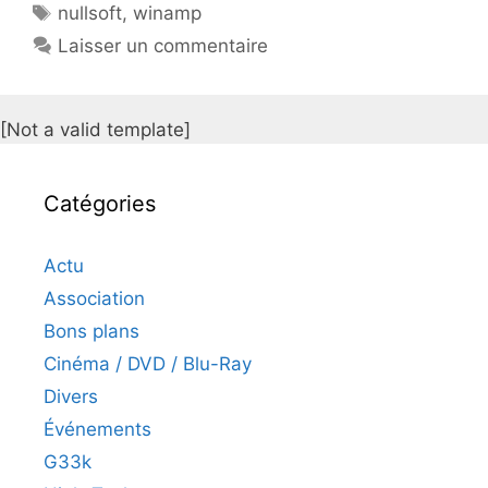
Étiquettes
nullsoft
,
winamp
Laisser un commentaire
[Not a valid template]
Catégories
Actu
Association
Bons plans
Cinéma / DVD / Blu-Ray
Divers
Événements
G33k