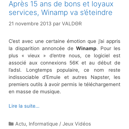
Après 15 ans de bons et loyaux
services, Winamp va s’éteindre
21 novembre 2013
par
VALDΘR
C’est avec une certaine émotion que j’ai appris
la disparition annoncée de
Winamp
. Pour les
plus « vieux » d’entre nous, ce logiciel est
associé aux connexions 56K et au début de
l’adsl. Longtemps populaire, ce nom reste
indissociable d’Emule et autres Napster, les
premiers outils à avoir permis le téléchargement
en masse de musique.
Lire la suite…
Catégories
Actu
,
Informatique / Jeux Vidéos