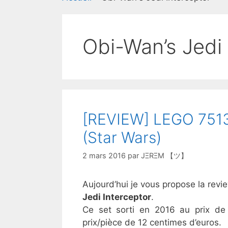
Obi-Wan’s Jedi 
[REVIEW] LEGO 75135
(Star Wars)
2 mars 2016
par
JΞRΞM 【ツ】
Aujourd’hui je vous propose la re
Jedi Interceptor
.
Ce set sorti en 2016 au prix de
prix/pièce de 12 centimes d’euros.