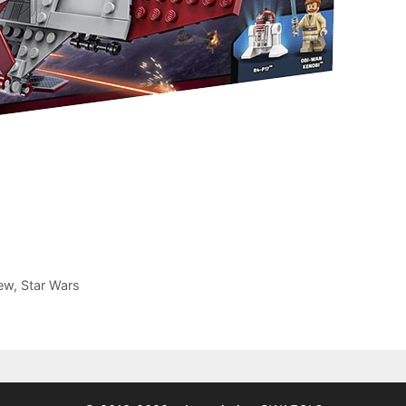
ew
,
Star Wars