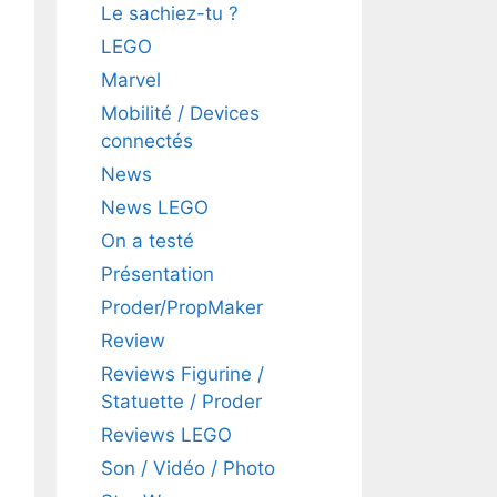
Le sachiez-tu ?
LEGO
Marvel
Mobilité / Devices
connectés
News
News LEGO
On a testé
Présentation
Proder/PropMaker
Review
Reviews Figurine /
Statuette / Proder
Reviews LEGO
Son / Vidéo / Photo