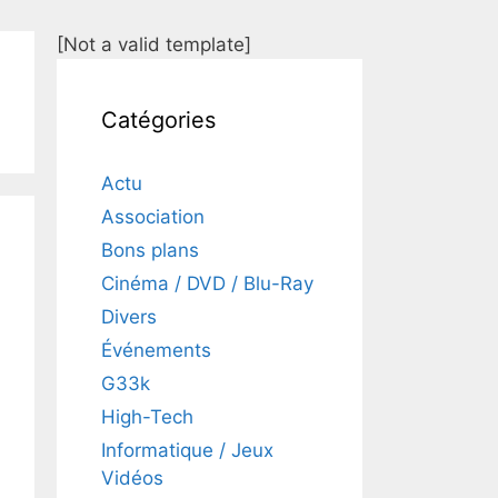
[Not a valid template]
Catégories
Actu
Association
Bons plans
Cinéma / DVD / Blu-Ray
Divers
Événements
G33k
High-Tech
Informatique / Jeux
Vidéos