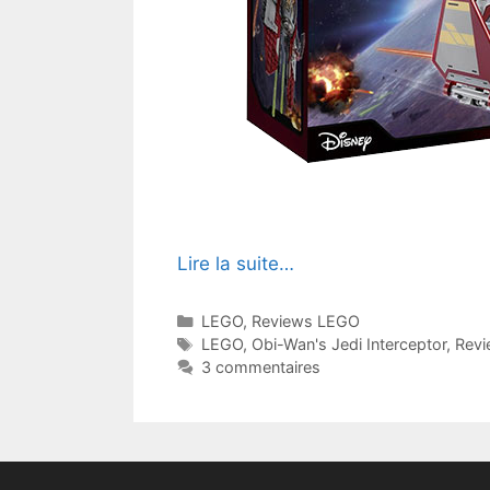
Lire la suite…
Catégories
LEGO
,
Reviews LEGO
Étiquettes
LEGO
,
Obi-Wan's Jedi Interceptor
,
Revi
3 commentaires