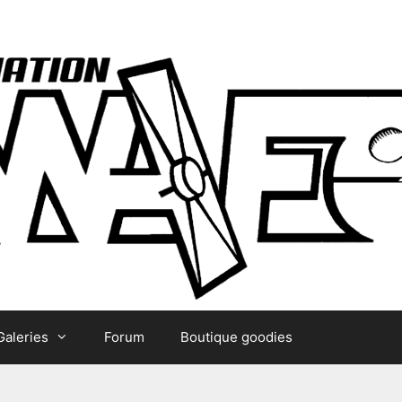
Galeries
Forum
Boutique goodies