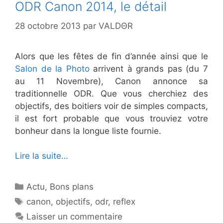
ODR Canon 2014, le détail
28 octobre 2013
par
VALDΘR
Alors que les fêtes de fin d’année ainsi que le
Salon de la Photo
arrivent à grands pas (du 7
au 11 Novembre), Canon annonce sa
traditionnelle ODR. Que vous cherchiez des
objectifs, des boitiers voir de simples compacts,
il est fort probable que vous trouviez votre
bonheur dans la longue liste fournie.
Lire la suite…
Catégories
Actu
,
Bons plans
Étiquettes
canon
,
objectifs
,
odr
,
reflex
Laisser un commentaire