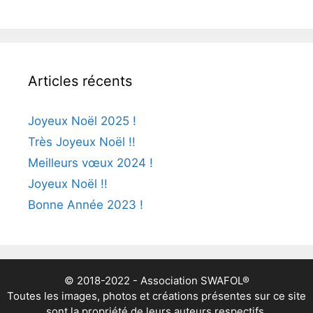
Articles récents
Joyeux Noël 2025 !
Très Joyeux Noël !!
Meilleurs vœux 2024 !
Joyeux Noël !!
Bonne Année 2023 !
© 2018-2022 - Association SWAFOL®
Toutes les images, photos et créations présentes sur ce site
sont la propriété de leurs auteurs respectifs.