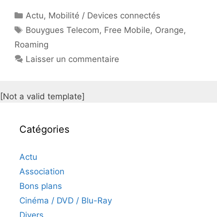
Catégories
Actu
,
Mobilité / Devices connectés
Étiquettes
Bouygues Telecom
,
Free Mobile
,
Orange
,
Roaming
Laisser un commentaire
[Not a valid template]
Catégories
Actu
Association
Bons plans
Cinéma / DVD / Blu-Ray
Divers