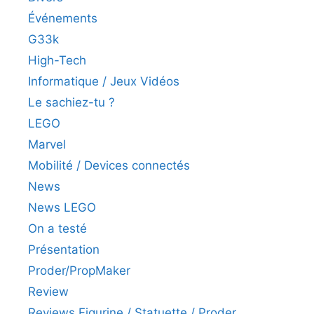
Événements
G33k
High-Tech
Informatique / Jeux Vidéos
Le sachiez-tu ?
LEGO
Marvel
Mobilité / Devices connectés
News
News LEGO
On a testé
Présentation
Proder/PropMaker
Review
Reviews Figurine / Statuette / Proder