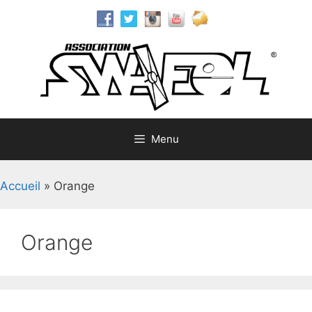
Aller
au
contenu
Menu
Accueil
»
Orange
Orange