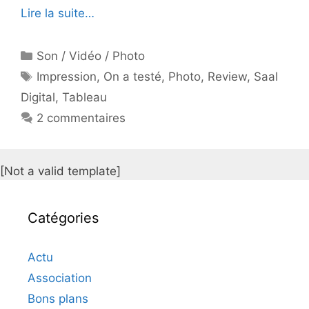
Lire la suite…
Catégories
Son / Vidéo / Photo
Étiquettes
Impression
,
On a testé
,
Photo
,
Review
,
Saal
Digital
,
Tableau
2 commentaires
[Not a valid template]
Catégories
Actu
Association
Bons plans