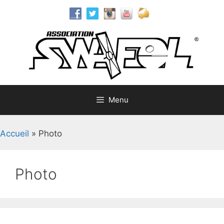
Aller
au
contenu
Menu
Accueil
»
Photo
Photo