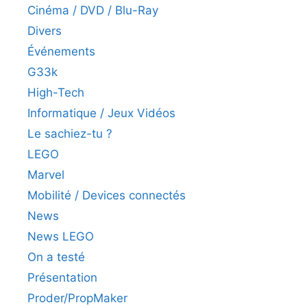
Cinéma / DVD / Blu-Ray
Divers
Événements
G33k
High-Tech
Informatique / Jeux Vidéos
Le sachiez-tu ?
LEGO
Marvel
Mobilité / Devices connectés
News
News LEGO
On a testé
Présentation
Proder/PropMaker