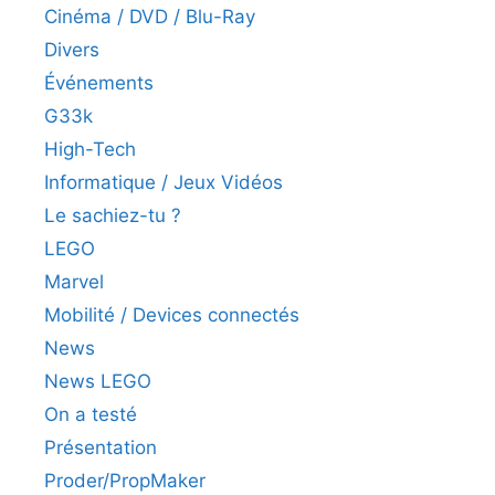
Cinéma / DVD / Blu-Ray
Divers
Événements
G33k
High-Tech
Informatique / Jeux Vidéos
Le sachiez-tu ?
LEGO
Marvel
Mobilité / Devices connectés
News
News LEGO
On a testé
Présentation
Proder/PropMaker