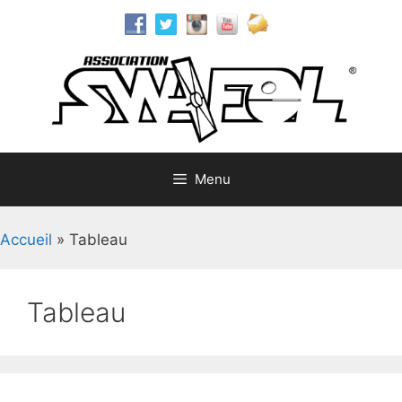
Aller
au
contenu
Menu
Accueil
»
Tableau
Tableau