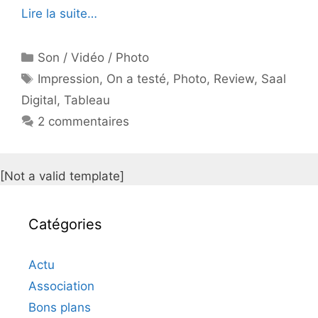
Lire la suite…
Catégories
Son / Vidéo / Photo
Étiquettes
Impression
,
On a testé
,
Photo
,
Review
,
Saal
Digital
,
Tableau
2 commentaires
[Not a valid template]
Catégories
Actu
Association
Bons plans