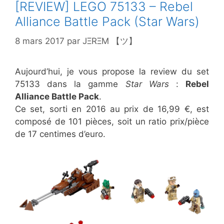
[REVIEW] LEGO 75133 – Rebel
Alliance Battle Pack (Star Wars)
8 mars 2017
par
JΞRΞM 【ツ】
Aujourd’hui, je vous propose la review du set
75133 dans la gamme
Star Wars
:
Rebel
Alliance Battle Pack
.
Ce set, sorti en 2016 au prix de 16,99 €, est
composé de 101 pièces, soit un ratio prix/pièce
de 17 centimes d’euro.