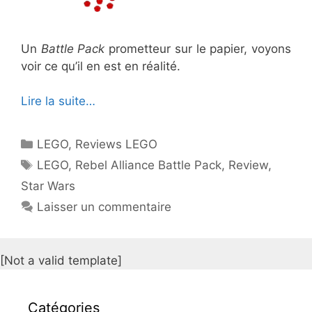
Un
Battle Pack
prometteur sur le papier, voyons
voir ce qu’il en est en réalité.
Lire la suite…
Catégories
LEGO
,
Reviews LEGO
Étiquettes
LEGO
,
Rebel Alliance Battle Pack
,
Review
,
Star Wars
Laisser un commentaire
[Not a valid template]
Catégories