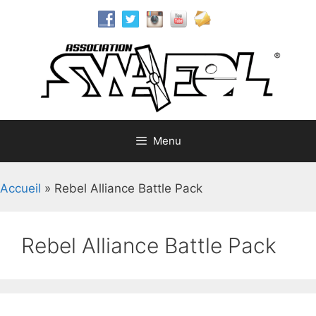
Aller
au
contenu
Menu
Accueil
»
Rebel Alliance Battle Pack
Rebel Alliance Battle Pack