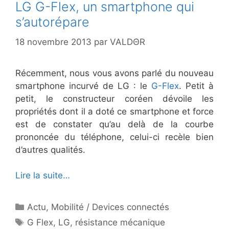
LG G-Flex, un smartphone qui
s’autorépare
18 novembre 2013
par
VALDΘR
Récemment, nous vous avons parlé du nouveau
smartphone incurvé de LG : le
G-Flex
. Petit à
petit, le constructeur coréen dévoile les
propriétés dont il a doté ce smartphone et force
est de constater qu’au delà de la courbe
prononcée du téléphone, celui-ci recèle bien
d’autres qualités.
Lire la suite…
Catégories
Actu
,
Mobilité / Devices connectés
Étiquettes
G Flex
,
LG
,
résistance mécanique