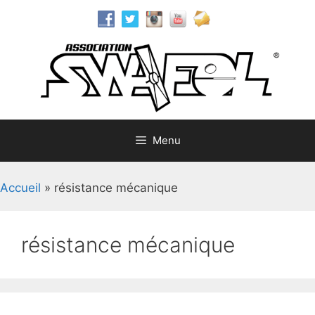
Aller
au
contenu
Menu
Accueil
»
résistance mécanique
résistance mécanique