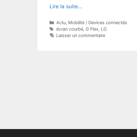
Lire la suite…
Catégories
Actu
,
Mobilité / Devices connectés
Étiquettes
écran courbé
,
G Flex
,
LG
Laisser un commentaire