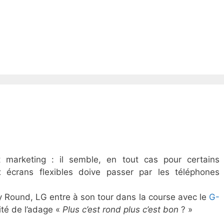
 marketing : il semble, en tout cas pour certains
x écrans flexibles doive passer par les téléphones
 Round, LG entre à son tour dans la course avec le
G-
cité de l’adage «
Plus c’est rond plus c’est bon
? »