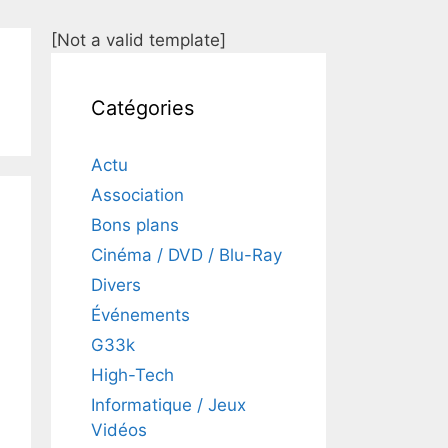
[Not a valid template]
Catégories
Actu
Association
Bons plans
Cinéma / DVD / Blu-Ray
Divers
Événements
G33k
High-Tech
Informatique / Jeux
Vidéos