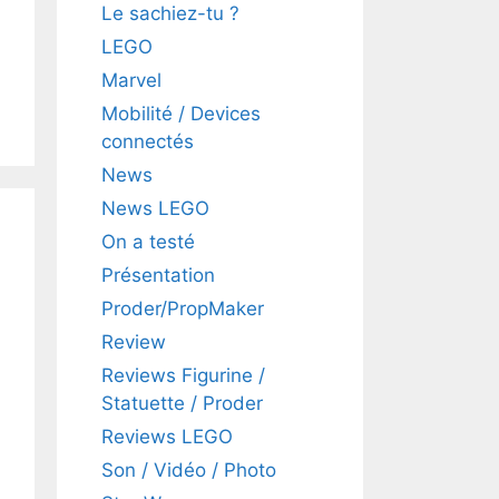
Le sachiez-tu ?
LEGO
Marvel
Mobilité / Devices
connectés
News
News LEGO
On a testé
Présentation
Proder/PropMaker
Review
Reviews Figurine /
Statuette / Proder
Reviews LEGO
Son / Vidéo / Photo