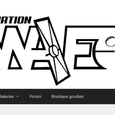
Galeries
Forum
Boutique goodies