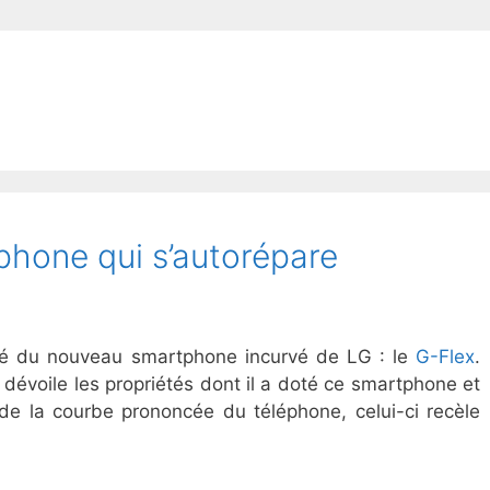
phone qui s’autorépare
é du nouveau smartphone incurvé de LG : le
G-Flex
.
n dévoile les propriétés dont il a doté ce smartphone et
 de la courbe prononcée du téléphone, celui-ci recèle