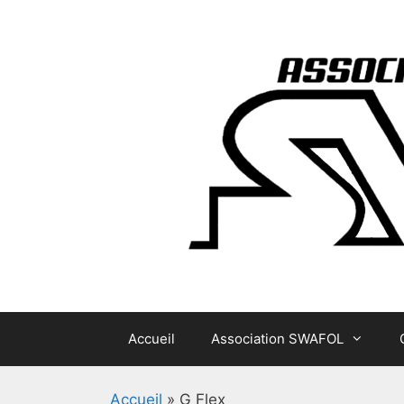
Aller
au
contenu
Accueil
Association SWAFOL
Accueil
»
G Flex