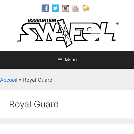
Aller
au
contenu
Menu
Accueil
»
Royal Guard
Royal Guard