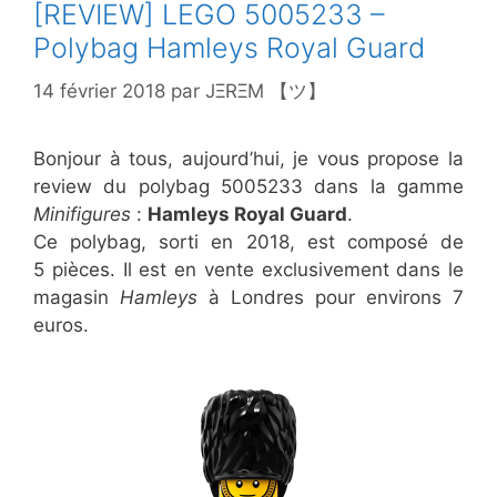
[REVIEW] LEGO 5005233 –
Polybag Hamleys Royal Guard
14 février 2018
par
JΞRΞM 【ツ】
Bonjour à tous, aujourd’hui, je vous propose la
review du polybag 5005233 dans la gamme
Minifigures
:
Hamleys Royal Guard
.
Ce polybag, sorti en 2018, est composé de
5 pièces. Il est en vente exclusivement dans le
magasin
Hamleys
à Londres pour environs 7
euros.