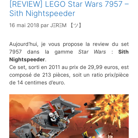
[REVIEW] LEGO Star Wars 7957 –
Sith Nightspeeder
16 mai 2018
par
JΞRΞM 【ツ】
Aujourd’hui, je vous propose la review du set
7957 dans la gamme
Star Wars
:
Sith
Nightspeeder
.
Ce set, sorti en 2011 au prix de 29,99 euros, est
composé de 213 pièces, soit un ratio prix/pièce
de 14 centimes d’euro.