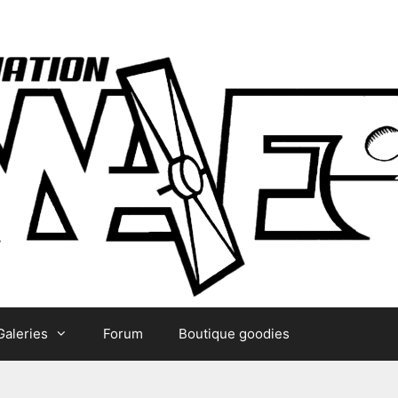
Galeries
Forum
Boutique goodies