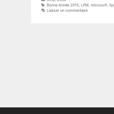
Étiquettes
Bonne Année 2015
,
LPM
,
microsoft
,
Sp
Laisser un commentaire