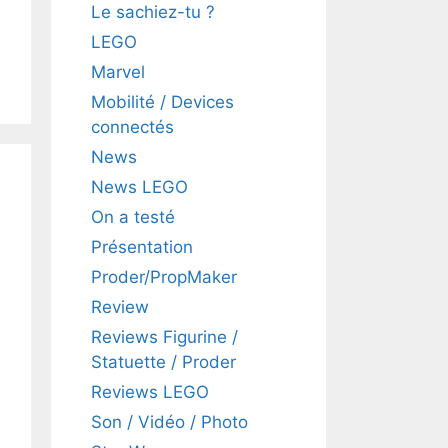
Le sachiez-tu ?
LEGO
Marvel
Mobilité / Devices
connectés
News
News LEGO
On a testé
Présentation
Proder/PropMaker
Review
Reviews Figurine /
Statuette / Proder
Reviews LEGO
Son / Vidéo / Photo