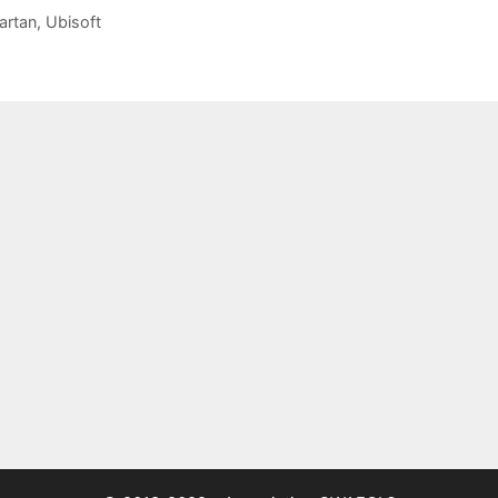
artan
,
Ubisoft