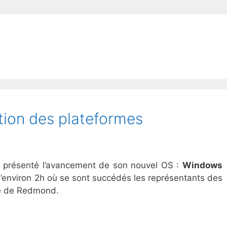
tion des plateformes
 a présenté l’avancement de son nouvel OS :
Windows
 d’environ 2h où se sont succédés les représentants des
me de Redmond.