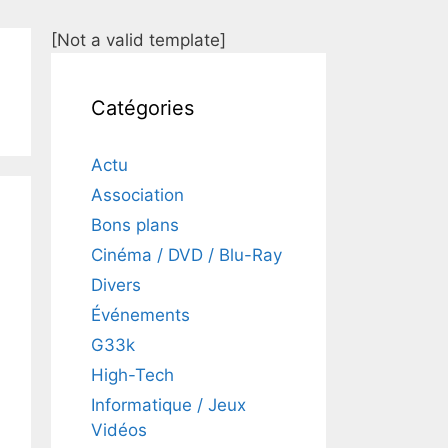
[Not a valid template]
Catégories
Actu
Association
Bons plans
Cinéma / DVD / Blu-Ray
Divers
Événements
G33k
High-Tech
Informatique / Jeux
Vidéos