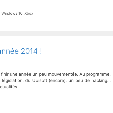
,
Windows 10
,
Xbox
année 2014 !
 finir une année un peu mouvementée. Au programme,
législation, du Ubisoft (encore), un peu de hacking…
ctualités.