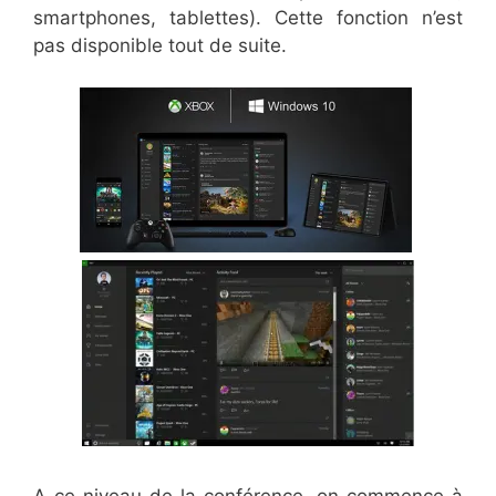
smartphones, tablettes). Cette fonction n’est
pas disponible tout de suite.
A ce niveau de la conférence, on commence à