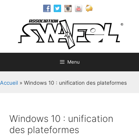
Aller
au
contenu
Menu
Accueil
»
Windows 10 : unification des plateformes
Windows 10 : unification
des plateformes