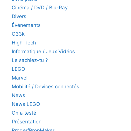
Cinéma / DVD / Blu-Ray
Divers
Événements
G33k
High-Tech
Informatique / Jeux Vidéos
Le sachiez-tu ?
LEGO
Marvel
Mobilité / Devices connectés
News
News LEGO
On a testé
Présentation
Proder/PropMaker