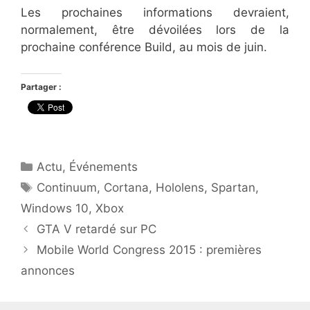
Les prochaines informations devraient,
normalement, être dévoilées lors de la
prochaine conférence Build, au mois de juin.
Partager :
Catégories
Actu
,
Événements
Étiquettes
Continuum
,
Cortana
,
Hololens
,
Spartan
,
Windows 10
,
Xbox
GTA V retardé sur PC
Mobile World Congress 2015 : premières
annonces