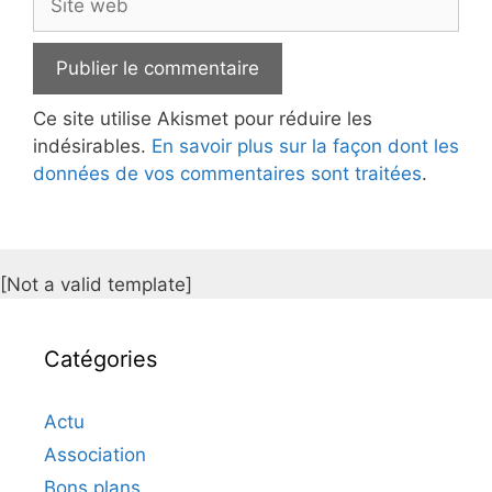
web
Ce site utilise Akismet pour réduire les
indésirables.
En savoir plus sur la façon dont les
données de vos commentaires sont traitées
.
[Not a valid template]
Catégories
Actu
Association
Bons plans