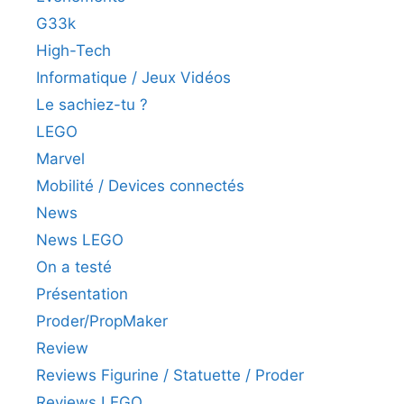
G33k
High-Tech
Informatique / Jeux Vidéos
Le sachiez-tu ?
LEGO
Marvel
Mobilité / Devices connectés
News
News LEGO
On a testé
Présentation
Proder/PropMaker
Review
Reviews Figurine / Statuette / Proder
Reviews LEGO